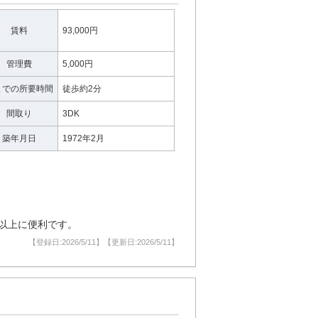
賃料
93,000円
管理費
5,000円
までの所要時間
徒歩約2分
間取り
3DK
築年月日
1972年2月
以上に便利です。
【登録日:2026/5/11】【更新日:2026/5/11】