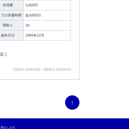
管理費
3,000円
までの所要時間
徒歩約5分
間取り
1K
築年月日
1985年12月
も近く
【登録日:2026/4/25】【更新日:2026/4/25】
↑
転載を禁止します。